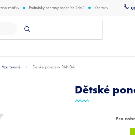
vané značky
Podmínky ochrany osobních údajů
Kontakty
0
Vzorované
Dětské ponožky PANDA
Dětské po
Pro zobra