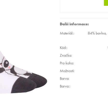
Další informace:
Materiál:
:
84% bavlna,
Kód:
:
Značka:
Pro koho
:
Možnosti
:
Barva
:
Barva:
: