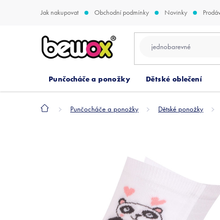
Přejít
Jak nakupovat
Obchodní podmínky
Novinky
Prodá
na
obsah
Punčocháče a ponožky
Dětské oblečení
Domů
Punčocháče a ponožky
Dětské ponožky