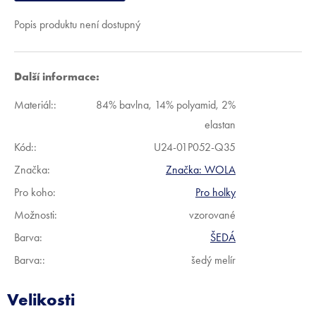
Popis produktu není dostupný
Další informace:
Materiál:
:
84% bavlna, 14% polyamid, 2%
elastan
Kód:
:
U24-01P052-Q35
Značka:
Značka:
WOLA
Pro koho
:
Pro holky
Možnosti
:
vzorované
Barva
:
ŠEDÁ
Barva:
:
šedý melír