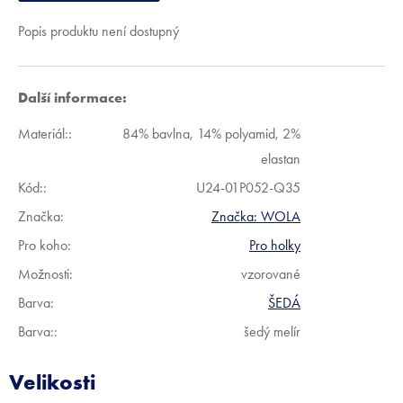
Popis produktu není dostupný
Další informace:
Materiál:
:
84% bavlna, 14% polyamid, 2%
elastan
Kód:
:
U24-01P052-Q35
Značka:
Značka:
WOLA
Pro koho
:
Pro holky
Možnosti
:
vzorované
Barva
:
ŠEDÁ
Barva:
:
šedý melír