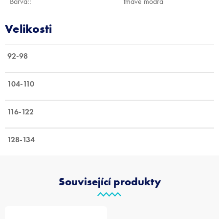
Barva:
:
tmavě modrá
92-98
104-110
116-122
128-134
Související produkty