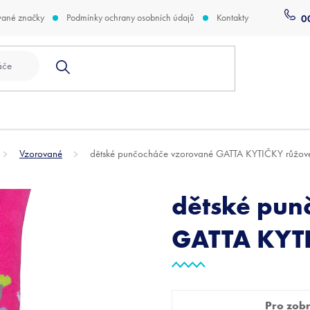
vané značky
Podmínky ochrany osobních údajů
Kontakty
0
Vzorované
dětské punčocháče vzorované GATTA KYTIČKY růžov
dětské pun
GATTA KYT
Pro zobra