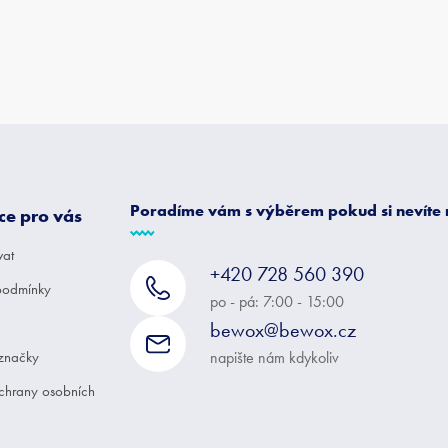
Poradíme vám s výběrem pokud si nevíte
ce pro vás
vat
+420 728 560 390
podmínky
po - pá: 7:00 - 15:00
bewox@bewox.cz
značky
napište nám kdykoliv
chrany osobních