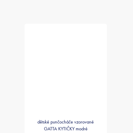
dětské punčocháče vzorované
GATTA KYTIČKY modré