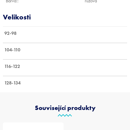
Barva:
:
růžová
92-98
104-110
116-122
128-134
Související produkty