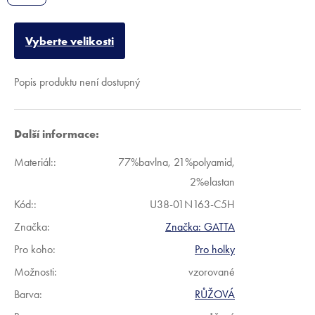
Vyberte velikosti
Popis produktu není dostupný
Další informace:
Materiál:
:
77%bavlna, 21%polyamid,
2%elastan
Kód:
:
U38-01N163-C5H
Značka:
Značka:
GATTA
Pro koho
:
Pro holky
Možnosti
:
vzorované
Barva
:
RŮŽOVÁ