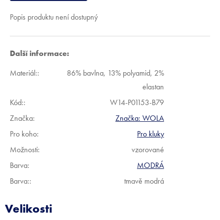
Popis produktu není dostupný
Další informace:
Materiál:
:
86% bavlna, 13% polyamid, 2%
elastan
Kód:
:
W14-P01153-B79
Značka:
Značka:
WOLA
Pro koho
:
Pro kluky
Možnosti
:
vzorované
Barva
:
MODRÁ
Barva:
:
tmavě modrá