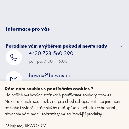
Informace pro vás
Poradíme vám s výběrem pokud si nevíte rady
+420 728 560 390
po - pá: 7:00 - 15:00
bewox@bewox.cz
napište nám kdykoliv
Dáte nám souhlas s používáním cookies ?
Na našich webových stránkách používáme soubory cookies.
Některé z nich jsou nezbytné pro chod eshopu, zatímco jiné nám
pomáhají vylepšit naše služby a přispůsobit nabídku eshopu tak,
abychom vám mohli zobrazit ty nejzajímavější produkty.
Děkujeme, BEWOX.CZ