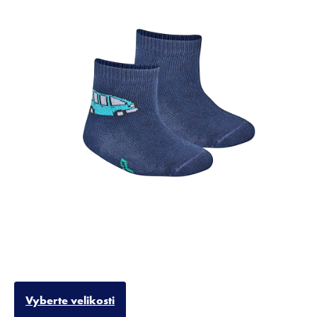
Vyberte velikosti