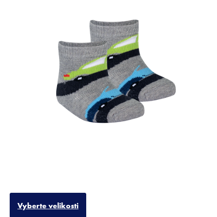
Vyberte velikosti