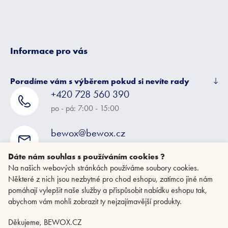
Informace pro vás
Poradíme vám s výběrem pokud si nevíte rady
+420 728 560 390
po - pá: 7:00 - 15:00
bewox@bewox.cz
napište nám kdykoliv
Dáte nám souhlas s používáním cookies ?
Na našich webových stránkách používáme soubory cookies.
Některé z nich jsou nezbytné pro chod eshopu, zatímco jiné nám
pomáhají vylepšit naše služby a přispůsobit nabídku eshopu tak,
abychom vám mohli zobrazit ty nejzajímavější produkty.
Děkujeme, BEWOX.CZ