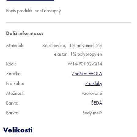
Popis produktu není dostupný
Další informace:
Materiál:
:
86% bavlna, 11% polyamid, 2%
elastan, 1% polypropylen
Kód:
:
W14-P01152-Q14
Značka:
Značka:
WOLA
Pro koho
:
Pro kluky
Možnosti
:
vzorované
Barva
:
ŠEDÁ
Barva:
:
šedý melír