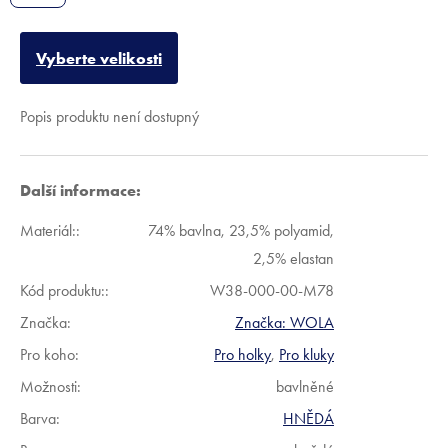
Vyberte velikosti
Popis produktu není dostupný
Další informace:
Materiál:
:
74% bavlna, 23,5% polyamid,
2,5% elastan
Kód produktu:
:
W38-000-00-M78
Značka:
Značka:
WOLA
Pro koho
:
Pro holky
,
Pro kluky
Možnosti
:
bavlněné
Barva
:
HNĚDÁ