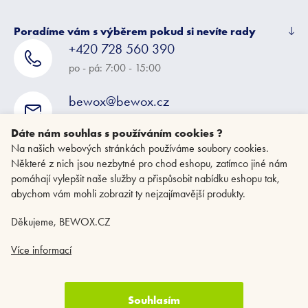
Poradíme vám s výběrem pokud si nevíte rady
+420 728 560 390
po - pá: 7:00 - 15:00
bewox@bewox.cz
napište nám kdykoliv
Dáte nám souhlas s používáním cookies ?
Na našich webových stránkách používáme soubory cookies.
Některé z nich jsou nezbytné pro chod eshopu, zatímco jiné nám
pomáhají vylepšit naše služby a přispůsobit nabídku eshopu tak,
abychom vám mohli zobrazit ty nejzajímavější produkty.
Děkujeme, BEWOX.CZ
Více informací
Souhlasím