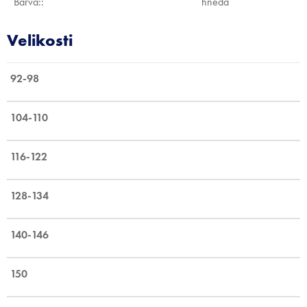
Barva:
:
hnědá
92-98
104-110
116-122
128-134
140-146
150