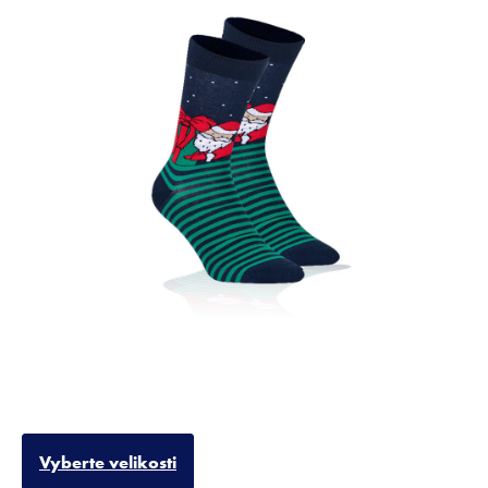
Vyberte velikosti