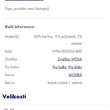
Popis produktu není dostupný
Další informace:
Materiál:
:
85% bavlna, 11% polyamid, 2%
elastan
Kód:
:
W94-000830-B85
Značka:
Značka:
WOLA
Pro koho
:
Pro holky
,
Pro kluky
Barva
:
MODRÁ
Barva:
:
tmavě modrá / zelená