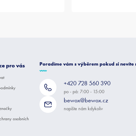
Poradíme vám s výběrem pokud si nevíte
ce pro vás
vat
+420 728 560 390
podmínky
po - pá: 7:00 - 15:00
bewox@bewox.cz
značky
napište nám kdykoliv
chrany osobních