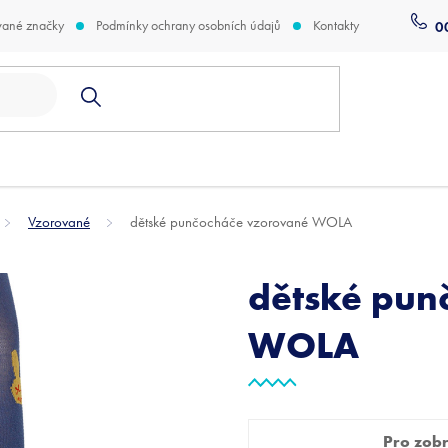
vané značky
Podmínky ochrany osobních údajů
Kontakty
0
Vzorované
dětské punčocháče vzorované WOLA
dětské pun
WOLA
Pro zobra