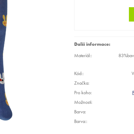
Další informace:
Materiál:
:
83%bavl
Kód:
:
Značka:
Pro koho
:
Možnosti
:
Barva
:
Barva:
: