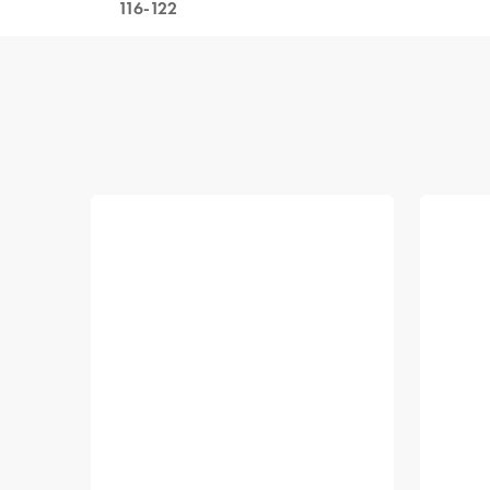
116-122