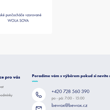
ské punčocháče vzorované
WOLA SOVA
Poradíme vám s výběrem pokud si nevíte
ce pro vás
vat
+420 728 560 390
podmínky
po - pá: 7:00 - 15:00
bewox@bewox.cz