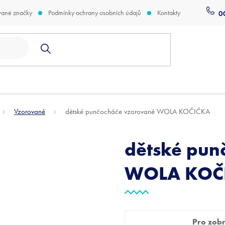
vané značky
Podmínky ochrany osobních údajů
Kontakty
0
Vzorované
dětské punčocháče vzorované WOLA KOČIČKA
dětské pun
WOLA KOČ
Pro zobra