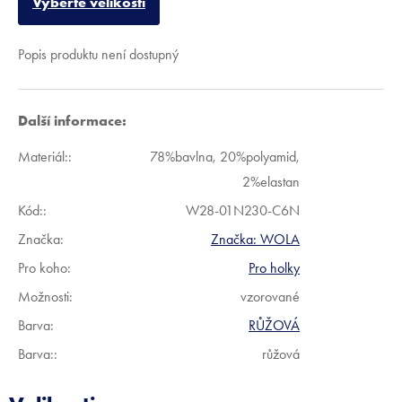
Vyberte velikosti
Popis produktu není dostupný
Další informace:
Materiál:
:
78%bavlna, 20%polyamid,
2%elastan
Kód:
:
W28-01N230-C6N
Značka:
Značka:
WOLA
Pro koho
:
Pro holky
Možnosti
:
vzorované
Barva
:
RŮŽOVÁ
Barva:
:
růžová