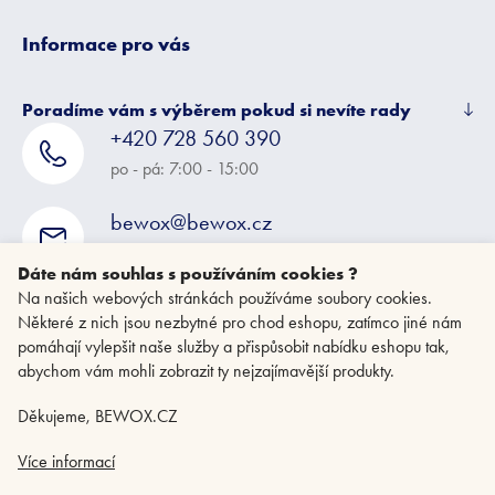
Informace pro vás
Poradíme vám s výběrem pokud si nevíte rady
+420 728 560 390
po - pá: 7:00 - 15:00
bewox@bewox.cz
napište nám kdykoliv
Dáte nám souhlas s používáním cookies ?
Na našich webových stránkách používáme soubory cookies.
Některé z nich jsou nezbytné pro chod eshopu, zatímco jiné nám
pomáhají vylepšit naše služby a přispůsobit nabídku eshopu tak,
abychom vám mohli zobrazit ty nejzajímavější produkty.
Děkujeme, BEWOX.CZ
Více informací