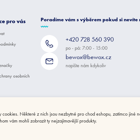
Poradíme vám s výběrem pokud si nevíte
ce pro vás
vat
+420 728 560 390
podmínky
po - pá: 7:00 - 15:00
bewox@bewox.cz
značky
napište nám kdykoliv
chrany osobních
ookies. Některé z nich jsou nezbytné pro chod eshopu, zatímco jiné n
hom vám mohli zobrazit ty nejzajímavější produkty.