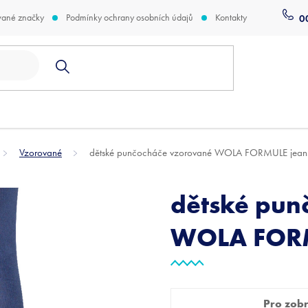
vané značky
Podmínky ochrany osobních údajů
Kontakty
0
Vzorované
dětské punčocháče vzorované WOLA FORMULE jean
dětské pun
WOLA FORM
Pro zobra