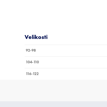
92-98
104-110
116-122
Z