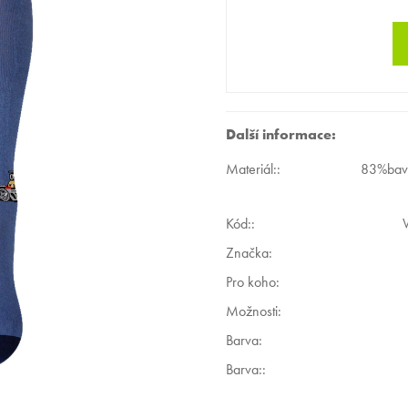
Další informace:
Materiál:
:
83%bavl
Kód:
:
Značka:
Pro koho
:
Možnosti
:
Barva
:
Barva:
: