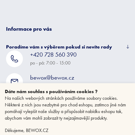
Informace pro vás
Poradíme vám s výběrem pokud si nevíte rady
+420 728 560 390
po - pá: 7:00 - 15:00
bewox@bewox.cz
napište nám kdykoliv
Dáte nám souhlas s používáním cookies ?
Na našich webových stránkách používáme soubory cookies.
Některé z nich jsou nezbytné pro chod eshopu, zatímco jiné nám
pomáhají vylepšit naše služby a přispůsobit nabídku eshopu tak,
abychom vám mohli zobrazit ty nejzajímavější produkty.
Děkujeme, BEWOX.CZ