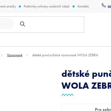
vané značky
Podmínky ochrany osobních údajů
Kontakty
0
Vzorované
dětské punčocháče vzorované WOLA ZEBRA
dětské pun
WOLA ZEB
Pro zobra