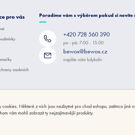
Poradíme vám s výběrem pokud si nevíte
ce pro vás
vat
+420 728 560 390
podmínky
po - pá: 7:00 - 15:00
bewox@bewox.cz
značky
napište nám kdykoliv
chrany osobních
ookies. Některé z nich jsou nezbytné pro chod eshopu, zatímco jiné n
hom vám mohli zobrazit ty nejzajímavější produkty.