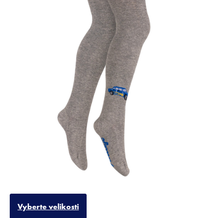
Vyberte velikosti