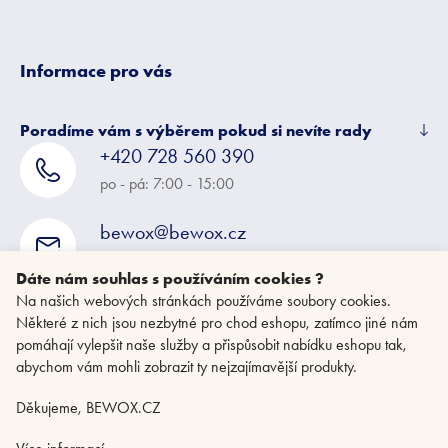
Informace pro vás
Poradíme vám s výběrem pokud si nevíte rady
+420 728 560 390
po - pá: 7:00 - 15:00
bewox@bewox.cz
napište nám kdykoliv
Dáte nám souhlas s používáním cookies ?
Na našich webových stránkách používáme soubory cookies.
Některé z nich jsou nezbytné pro chod eshopu, zatímco jiné nám
pomáhají vylepšit naše služby a přispůsobit nabídku eshopu tak,
abychom vám mohli zobrazit ty nejzajímavější produkty.
Děkujeme, BEWOX.CZ