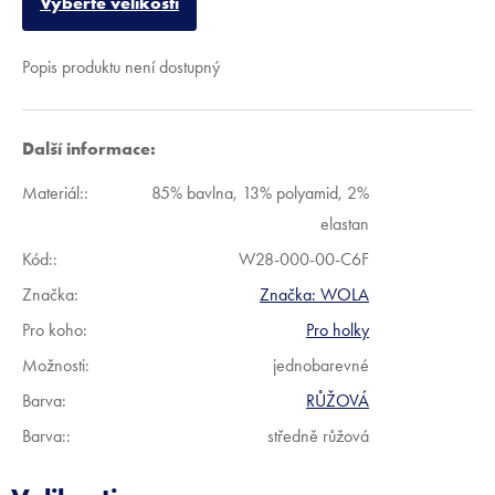
Vyberte velikosti
Popis produktu není dostupný
Další informace:
Materiál:
:
85% bavlna, 13% polyamid, 2%
elastan
Kód:
:
W28-000-00-C6F
Značka:
Značka:
WOLA
Pro koho
:
Pro holky
Možnosti
:
jednobarevné
Barva
:
RŮŽOVÁ
Barva:
:
středně růžová