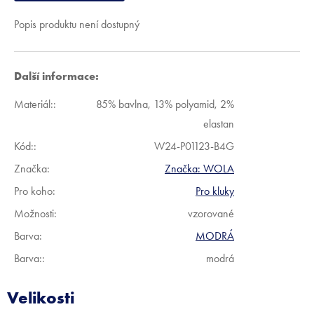
Popis produktu není dostupný
Další informace:
Materiál:
:
85% bavlna, 13% polyamid, 2%
elastan
Kód:
:
W24-P01123-B4G
Značka:
Značka:
WOLA
Pro koho
:
Pro kluky
Možnosti
:
vzorované
Barva
:
MODRÁ
Barva:
:
modrá