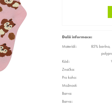
Další informace:
Materiál:
:
85% bavlna,
polypr
Kód:
:
Značka:
Pro koho
:
Možnosti
:
Barva
:
Barva:
: