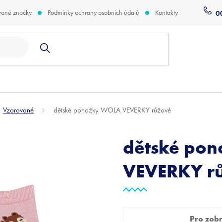
vané značky
Podmínky ochrany osobních údajů
Kontakty
0
Vzorované
dětské ponožky WOLA VEVERKY růžové
dětské po
VEVERKY r
Pro zobra