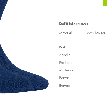
Další informace:
Materiál:
:
85% bavlna,
Kód:
:
Značka:
Pro koho
:
Možnosti
:
Barva
:
Barva:
: