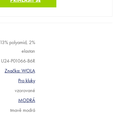
PŘIHLÁSIT SE
 13% polyamid, 2%
elastan
U24-P01066-B6R
Značka:
WOLA
Pro kluky
vzorované
MODRÁ
tmavě modrá