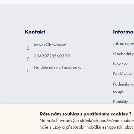
Z
á
p
a
Kontakt
Informa
t
í
Jak nakupo
bewox
@
bewox.cz
Obchodní 
00420728560390
Novinky
Najdete nás na Facebooku
Prodávané 
Podmínky o
údajů
Kontakty
Dáte nám souhlas s používáním cookies ?
Na našich webových stránkách používáme soubory c
naše služby a přispůsobit nabídku eshopu tak, abyc