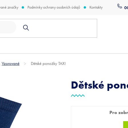
vané značky
Podmínky ochrany osobních údajů
Kontakty
0
Vzorované
Dětské ponožky TAXI
Dětské pon
Pro zobra