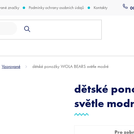
vané značky
Podmínky ochrany osobních údajů
Kontakty
0
Vzorované
dětské ponožky WOLA BEARS světle modré
dětské po
světle mod
Pro zobra