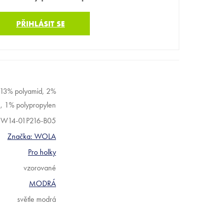
PŘIHLÁSIT SE
 13% polyamid, 2%
n, 1% polypropylen
W14-01P216-B05
Značka:
WOLA
Pro holky
vzorované
MODRÁ
světle modrá