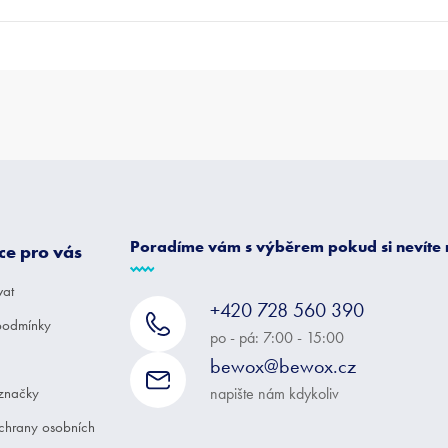
Poradíme vám s výběrem pokud si nevíte
ce pro vás
vat
+420 728 560 390
podmínky
po - pá: 7:00 - 15:00
bewox@bewox.cz
značky
napište nám kdykoliv
chrany osobních