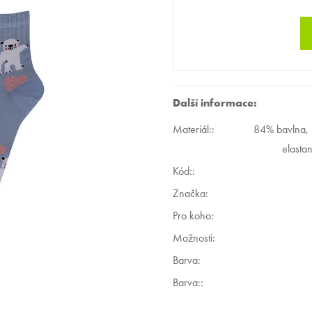
Další informace:
Materiál:
:
84% bavlna,
elasta
Kód:
:
Značka:
Pro koho
:
Možnosti
:
Barva
:
Barva:
: