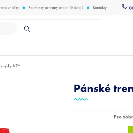
vané značky
Podmínky ochrany osobních údajů
Kontakty
0
trenýrky KEY
Pánské tre
Pro zobra