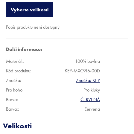
Vyberte velikosti
Popis produktu není dostupný
Další informace:
Materiál:
:
100% bavlna
Kód produktu:
:
KEY-MXC916-00D
Značka:
Značka:
KEY
Pro koho
:
Pro kluky
Barva
:
ČERVENÁ
Barva:
:
červená