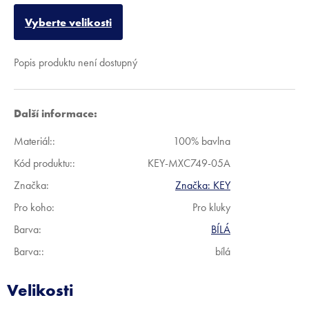
Vyberte velikosti
Popis produktu není dostupný
Další informace:
Materiál:
:
100% bavlna
Kód produktu:
:
KEY-MXC749-05A
Značka:
Značka:
KEY
Pro koho
:
Pro kluky
Barva
:
BÍLÁ
Barva:
:
bílá