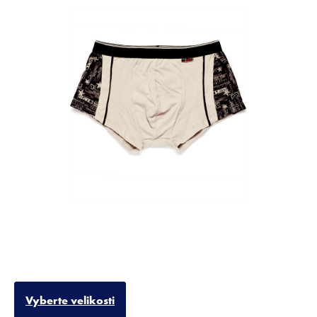
Vyberte velikosti