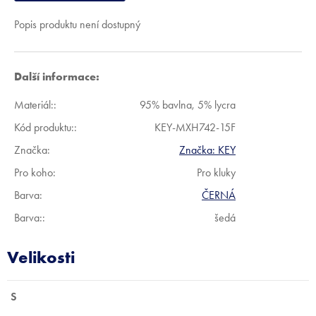
Popis produktu není dostupný
Další informace:
Materiál:
:
95% bavlna, 5% lycra
Kód produktu:
:
KEY-MXH742-15F
Značka:
Značka:
KEY
Pro koho
:
Pro kluky
Barva
:
ČERNÁ
Barva:
:
šedá
S