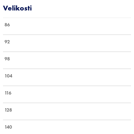
86
92
98
104
116
128
140