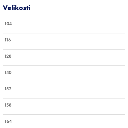
104
116
128
140
152
158
164