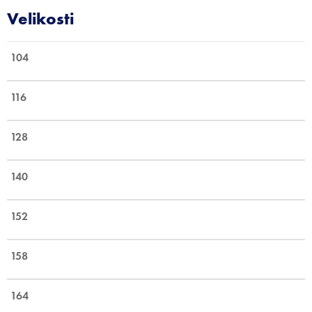
104
116
128
140
152
158
164