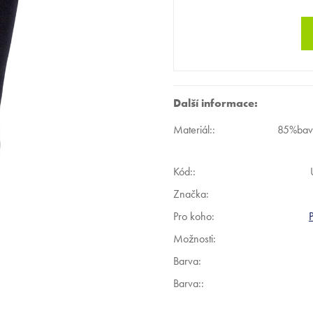
Další informace:
Materiál:
:
85%bavl
Kód:
:
Značka:
Pro koho
:
Možnosti
:
Barva
:
Barva:
: