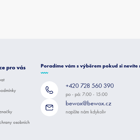
Poradíme vám s výběrem pokud si nevíte
ce pro vás
vat
+420 728 560 390
podmínky
po - pá: 7:00 - 15:00
bewox@bewox.cz
značky
napište nám kdykoliv
chrany osobních