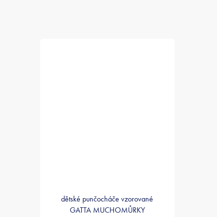
dětské punčocháče vzorované
GATTA MUCHOMŮRKY