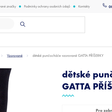
vané značky
Podmínky ochrany osobních údajů
Kontakty
0
Vzorované
dětské punčocháče vzorované GATTA PŘÍŠERKY
dětské pun
GATTA PŘÍ
Pro zobra