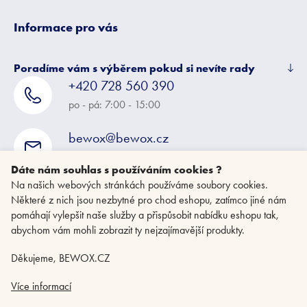
Informace pro vás
Poradíme vám s výběrem pokud si nevíte rady
+420 728 560 390
po - pá: 7:00 - 15:00
bewox@bewox.cz
napište nám kdykoliv
Dáte nám souhlas s používáním cookies ?
Na našich webových stránkách používáme soubory cookies.
Některé z nich jsou nezbytné pro chod eshopu, zatímco jiné nám
pomáhají vylepšit naše služby a přispůsobit nabídku eshopu tak,
abychom vám mohli zobrazit ty nejzajímavější produkty.
Děkujeme, BEWOX.CZ
Více informací