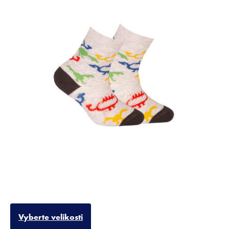
Vyberte velikosti