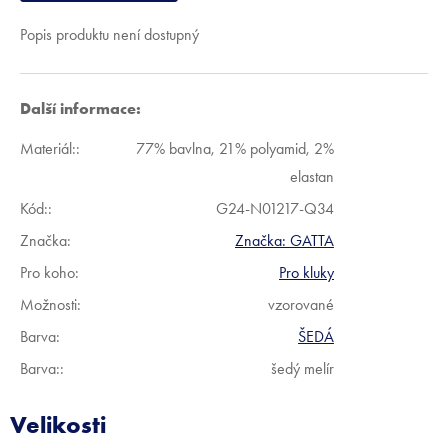
Popis produktu není dostupný
Další informace:
Materiál:
:
77% bavlna, 21% polyamid, 2%
elastan
Kód:
:
G24-N01217-Q34
Značka:
Značka:
GATTA
Pro koho
:
Pro kluky
Možnosti
:
vzorované
Barva
:
ŠEDÁ
Barva:
:
šedý melír