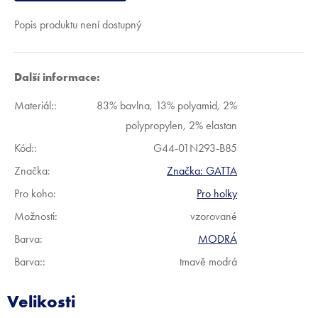
Popis produktu není dostupný
Další informace:
Materiál:
:
83% bavlna, 13% polyamid, 2%
polypropylen, 2% elastan
Kód:
:
G44-01N293-B85
Značka:
Značka:
GATTA
Pro koho
:
Pro holky
Možnosti
:
vzorované
Barva
:
MODRÁ
Barva:
:
tmavě modrá