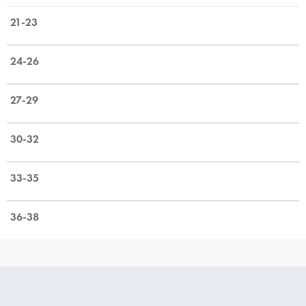
21-23
24-26
27-29
30-32
33-35
36-38
Z
á
p