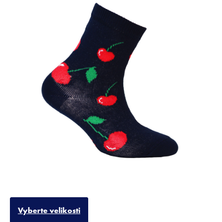
Vyberte velikosti