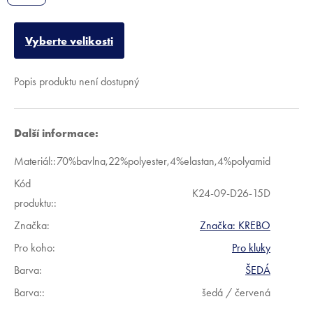
Vyberte velikosti
Popis produktu není dostupný
Další informace:
Materiál:
:
70%bavlna,22%polyester,4%elastan,4%polyamid
Kód
K24-09-D26-15D
produktu:
:
Značka:
Značka:
KREBO
Pro koho
:
Pro kluky
Barva
:
ŠEDÁ
Barva:
:
šedá / červená