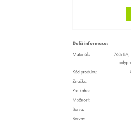
Další informace:
Materiál:
:
76% BA, 
polypr
Kód produktu:
:
Značka:
Pro koho
:
Možnosti
:
Barva
:
Barva:
: