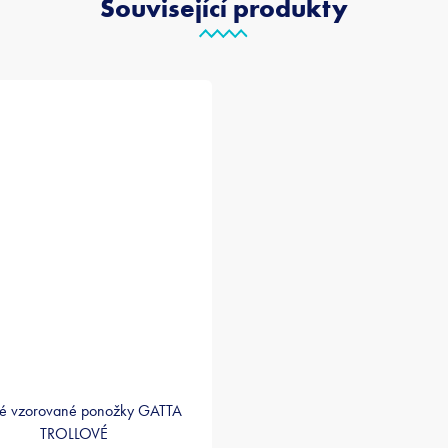
Související produkty
ké vzorované ponožky GATTA
TROLLOVÉ