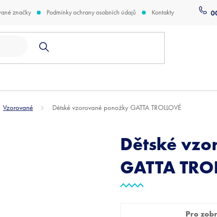
vané značky
Podmínky ochrany osobních údajů
Kontakty
0
Vzorované
Dětské vzorované ponožky GATTA TROLLOVÉ
Dětské vzo
GATTA TRO
Pro zobra