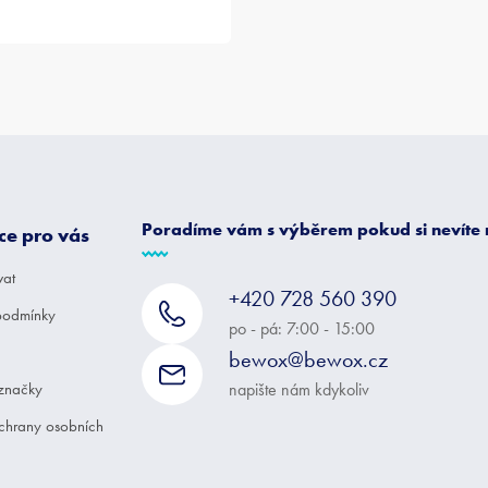
Poradíme vám s výběrem pokud si nevíte
ce pro vás
vat
+420 728 560 390
podmínky
po - pá: 7:00 - 15:00
bewox@bewox.cz
značky
napište nám kdykoliv
chrany osobních