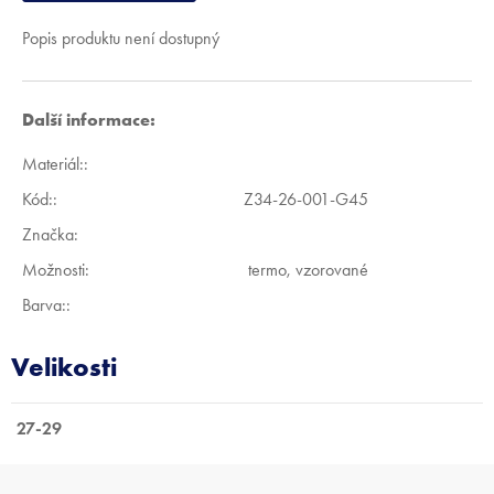
Popis produktu není dostupný
Další informace:
Materiál:
:
Kód:
:
Z34-26-001-G45
Značka:
Možnosti
:
termo, vzorované
Barva:
:
27-29