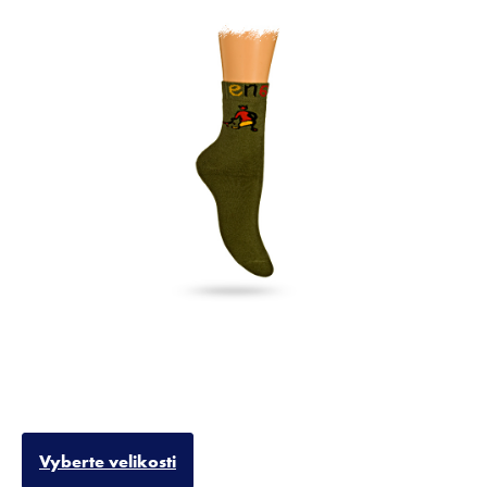
Vyberte velikosti