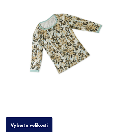
Vyberte velikosti