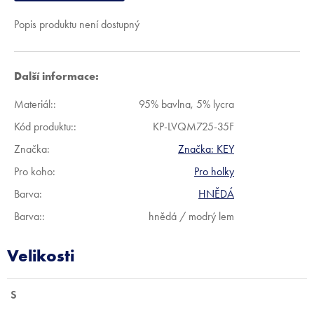
Popis produktu není dostupný
Další informace:
Materiál:
:
95% bavlna, 5% lycra
Kód produktu:
:
KP-LVQM725-35F
Značka:
Značka:
KEY
Pro koho
:
Pro holky
Barva
:
HNĚDÁ
Barva:
:
hnědá / modrý lem
S