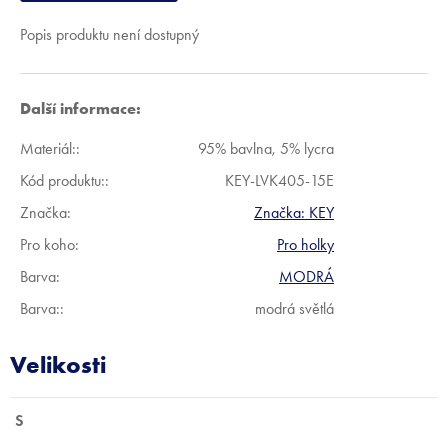
Popis produktu není dostupný
Další informace:
Materiál:
:
95% bavlna, 5% lycra
Kód produktu:
:
KEY-LVK405-15E
Značka:
Značka:
KEY
Pro koho
:
Pro holky
Barva
:
MODRÁ
Barva:
:
modrá světlá
S