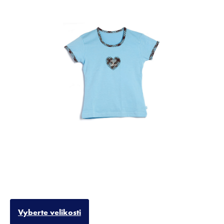
Vyberte velikosti