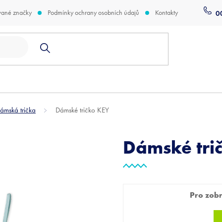
vané značky
Podmínky ochrany osobních údajů
Kontakty
0
ámská trička
Dámské tričko KEY
Dámské tri
Pro zobra