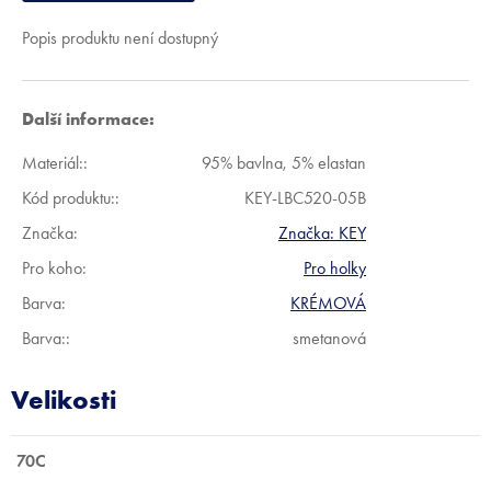
Popis produktu není dostupný
Další informace:
Materiál:
:
95% bavlna, 5% elastan
Kód produktu:
:
KEY-LBC520-05B
Značka:
Značka:
KEY
Pro koho
:
Pro holky
Barva
:
KRÉMOVÁ
Barva:
:
smetanová
70C