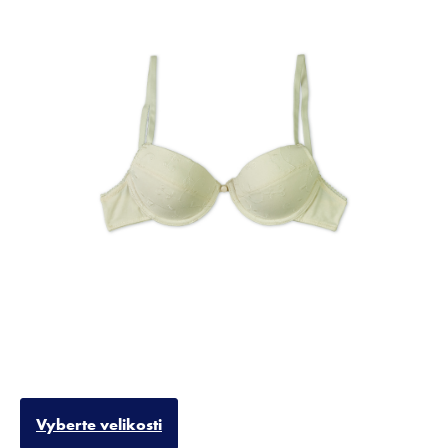
Vyberte velikosti