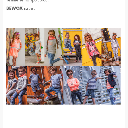
BEWOX s.r.o.